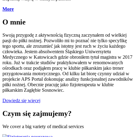
More
O mnie
Swoją przygodę z aktywnością fizyczną zaczynałem od wielkiej
pasji do piłki nożnej. Pozwoliło mi to poznać nie tylko specyfikę
tego sportu, ale zrozumieć jak istotny jest ruch w życiu każdego
człowieka. Jestem absolwentem Śląskiego Uniwersytetu
Medycznego w Katowicach gdzie obroniłem tytuł magistra w 2017
roku. Już w trakcie studiów praktykowałem w renomowanych
ośrodkach oraz podjąłem pracę w klubie piłkarskim jako trener
przygotowania motorycznego. Od kilku lat biorę czynny udział w
projekcie APS Portal dokonując analizy funkcjonalnej zawodników
piłki nożnej. Obecnie pracuję jako fizjoterapeuta w klubie
piłkarskim Zagłębie Sosnowiec.
Dowiedz się więcej
Czym się zajmujemy?
We cover a big variety of medical services