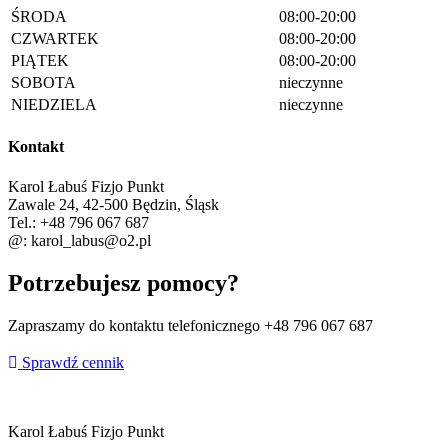
ŚRODA
08:00-20:00
CZWARTEK
08:00-20:00
PIĄTEK
08:00-20:00
SOBOTA
nieczynne
NIEDZIELA
nieczynne
Kontakt
Karol Łabuś Fizjo Punkt
Zawale 24, 42-500 Będzin, Śląsk
Tel.: +48 796 067 687
@: karol_labus@o2.pl
Potrzebujesz pomocy?
Zapraszamy do kontaktu telefonicznego +48 796 067 687
Sprawdź cennik
Karol Łabuś Fizjo Punkt