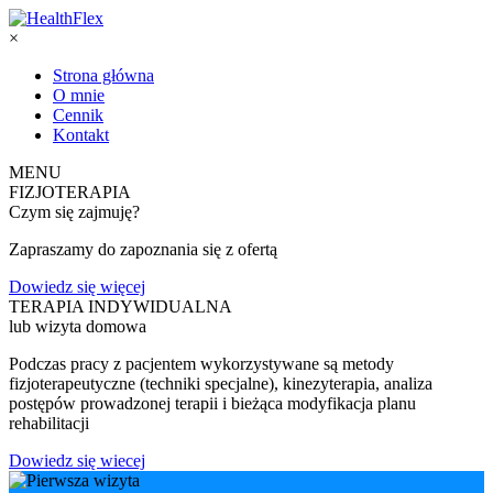
×
Strona główna
O mnie
Cennik
Kontakt
MENU
FIZJOTERAPIA
Czym się zajmuję?
Zapraszamy do zapoznania się z ofertą
Dowiedz się więcej
TERAPIA INDYWIDUALNA
lub wizyta domowa
Podczas pracy z pacjentem wykorzystywane są metody
fizjoterapeutyczne (techniki specjalne), kinezyterapia, analiza
postępów prowadzonej terapii i bieżąca modyfikacja planu
rehabilitacji
Dowiedz się wiecej