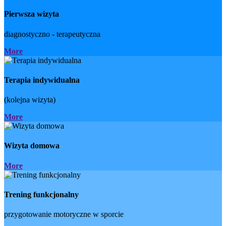
Pierwsza wizyta
diagnostyczno - terapeutyczna
More
Terapia indywidualna
(kolejna wizyta)
More
Wizyta domowa
More
Trening funkcjonalny
przygotowanie motoryczne w sporcie